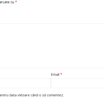
*
marcate cu
*
Email
pentru data viitoare când o să comentez.