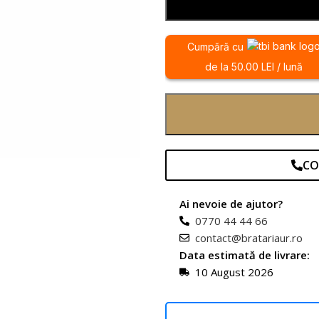
Cumpără cu
de la 50.00 LEI / lună
CO
Ai nevoie de ajutor?
0770 44 44 66
contact@bratariaur.ro
Data estimată de livrare:
10 August 2026