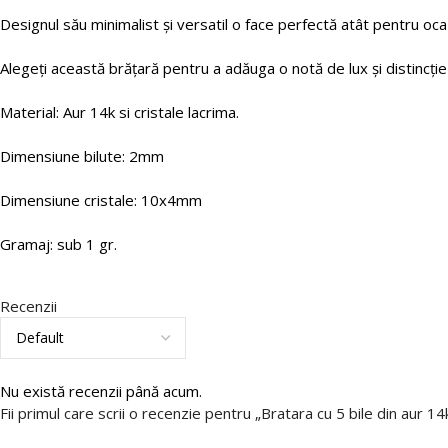
Designul său minimalist și versatil o face perfectă atât pentru ocazii
Alegeți această brățară pentru a adăuga o notă de lux și distincție
Material: Aur 14k si cristale lacrima.
Dimensiune bilute: 2mm
Dimensiune cristale: 10x4mm
Gramaj: sub 1 gr.
Recenzii
Nu există recenzii până acum.
Fii primul care scrii o recenzie pentru „Bratara cu 5 bile din aur 14k