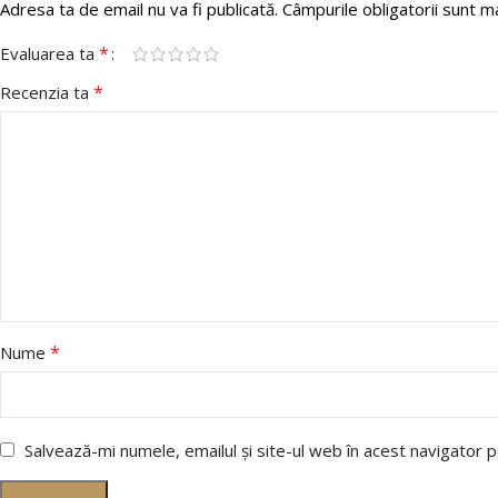
Adresa ta de email nu va fi publicată.
Câmpurile obligatorii sunt 
*
Evaluarea ta
*
Recenzia ta
*
Nume
Salvează-mi numele, emailul și site-ul web în acest navigator 