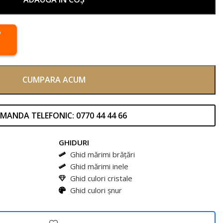
CUMPARA ACUM
MANDA TELEFONIC: 0770 44 44 66
GHIDURI
Ghid mărimi brățări
Ghid mărimi inele
Ghid culori cristale
Ghid culori șnur