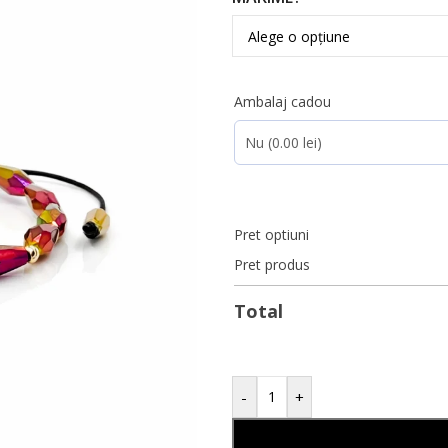
Ambalaj cadou
Pret optiuni
Pret produs
Total
-
+