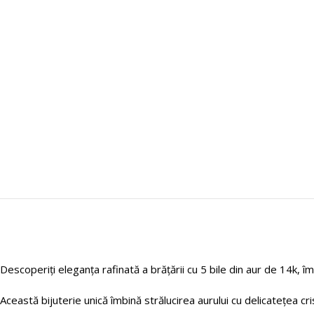
Descoperiți eleganța rafinată a brățării cu 5 bile din aur de 14k, î
Această bijuterie unică îmbină strălucirea aurului cu delicatețea cris