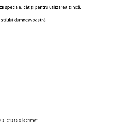
 speciale, cât și pentru utilizarea zilnică.
 stilului dumneavoastră!
 si cristale lacrima”