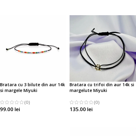
SELECTATI OPTIUNILE
Bratara cu 3 bilute din aur 14k
Bratara cu trifoi din aur 14k si
si margele Miyuki
margelute Miyuki
(0)
(0)
99.00
lei
135.00
lei
SELECTATI OPTIUNILE
SELECTATI OPTIUNILE