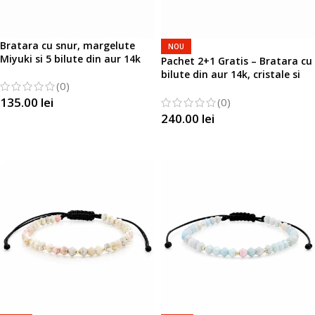
Bratara cu snur, margelute
NOU
Miyuki si 5 bilute din aur 14k
Pachet 2+1 Gratis – Bratara cu
bilute din aur 14k, cristale si
(0)
margelute Miyuki
135.00
lei
(0)
240.00
lei
SELECTATI OPTIUNILE
SELECTATI OPTIUNILE