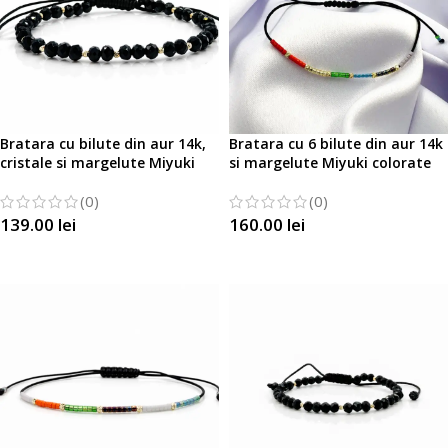
Bratara cu bilute din aur 14k,
Bratara cu 6 bilute din aur 14k
cristale si margelute Miyuki
si margelute Miyuki colorate
(0)
(0)
139.00
lei
160.00
lei
SELECTATI OPTIUNILE
SELECTATI OPTIUNILE