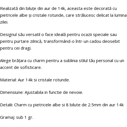
Realizată din biluțe din aur de 14k, aceasta este decorată cu
pietricele albe și cristale rotunde, care strălucesc delicat la lumina
zilei.
Designul său versatil o face ideală pentru ocazii speciale sau
pentru purtare zilnică, transformând-o într-un cadou deosebit
pentru cei dragi.
Alege brățara cu charm pentru a sublinia stilul tău personal cu un
accent de sofisticare.
Material: Aur 14k si cristale rotunde.
Dimensiune: Ajustabila in functie de nevoie.
Detalii: Charm cu pietricele albe si 8 bilute de 2.5mm din aur 14k
Gramaj: sub 1 gr.