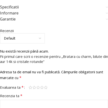
Specificatii
Informare
Garantie
Recenzii
Nu există recenzii până acum.
Fii primul care scrii o recenzie pentru „Bratara cu charm, bilute din
aur 14k si cristale rotunde”
Adresa ta de email nu va fi publicată.
Câmpurile obligatorii sunt
*
marcate cu
*
Evaluarea ta
*
Recenzia ta