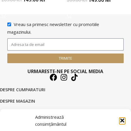
209.00
lei
SELECTATI OPTIUNILE
SELECTATI OPTIUNILE
Vreau sa primesc newsletter cu promotiile
magazinului.
TRIMITE
URMARESTE-NE PE SOCIAL MEDIA
DESPRE CUMPARATURI
DESPRE MAGAZIN
DATE COMERCIALE
Administrează
consimțământul
SUPORT CLIENTI