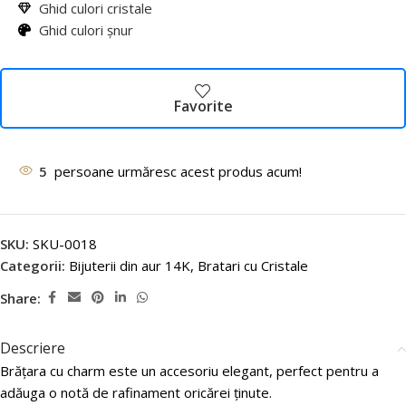
Ghid culori cristale
Ghid culori șnur
Favorite
5
persoane urmăresc acest produs acum!
SKU:
SKU-0018
Categorii:
Bijuterii din aur 14K
,
Bratari cu Cristale
Share:
Descriere
Brățara cu charm este un accesoriu elegant, perfect pentru a
adăuga o notă de rafinament oricărei ținute.