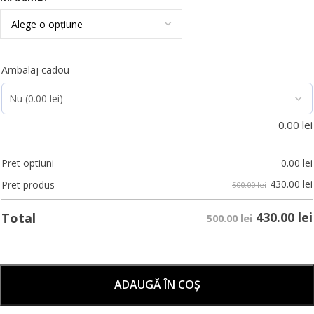
Ambalaj cadou
0.00
lei
Pret optiuni
0.00
lei
430.00
lei
Pret produs
500.00 lei
430.00
lei
Total
500.00 lei
ADAUGĂ ÎN COȘ