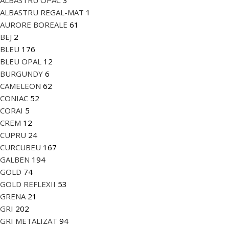
ALBASTRU OPAC
3
ALBASTRU REGAL-MAT
1
AURORE BOREALE
61
BEJ
2
BLEU
176
BLEU OPAL
12
BURGUNDY
6
CAMELEON
62
CONIAC
52
CORAI
5
CREM
12
CUPRU
24
CURCUBEU
167
GALBEN
194
GOLD
74
GOLD REFLEXII
53
GRENA
21
GRI
202
GRI METALIZAT
94