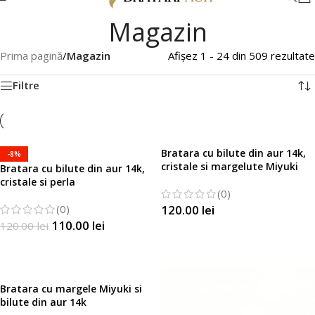
Magazin
Prima pagină
/
Magazin
Afișez 1 - 24 din 509 rezultate
Filtre
Bratara cu bilute din aur 14k,
-8%
cristale si margelute Miyuki
Bratara cu bilute din aur 14k,
cristale si perla
(0)
(0)
120.00
lei
110.00
lei
120.00
lei
SELECTATI OPTIUNILE
SELECTATI OPTIUNILE
Bratara cu margele Miyuki si
bilute din aur 14k