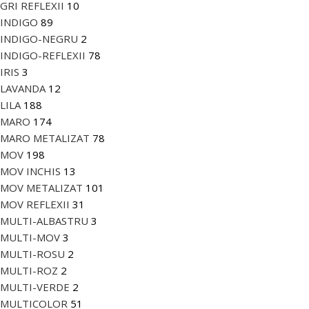
GRI REFLEXII
10
INDIGO
89
INDIGO-NEGRU
2
INDIGO-REFLEXII
78
IRIS
3
LAVANDA
12
LILA
188
MARO
174
MARO METALIZAT
78
MOV
198
MOV INCHIS
13
MOV METALIZAT
101
MOV REFLEXII
31
MULTI-ALBASTRU
3
MULTI-MOV
3
MULTI-ROSU
2
MULTI-ROZ
2
MULTI-VERDE
2
MULTICOLOR
51