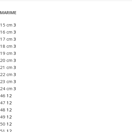
MARIME
15 cm
3
16 cm
3
17 cm
3
18 cm
3
19 cm
3
20 cm
3
21 cm
3
22 cm
3
23 cm
3
24 cm
3
46
12
47
12
48
12
49
12
50
12
51
12