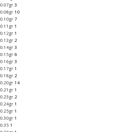
0.07gr
3
0.08gr
10
0.10gr
7
0.11gr
1
0.12gr
1
0.13gr
2
0.14gr
3
0.15gr
6
0.16gr
3
0.17gr
1
0.18gr
2
0.20gr
14
0.21gr
1
0.23gr
2
0.24gr
1
0.25gr
1
0.30gr
1
0.35
1