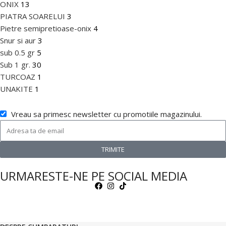
ONIX
13
PIATRA SOARELUI
3
Pietre semipretioase-onix
4
Snur si aur
3
sub 0.5 gr
5
Sub 1 gr.
30
TURCOAZ
1
UNAKITE
1
Vreau sa primesc newsletter cu promotiile magazinului.
TRIMITE
URMARESTE-NE PE SOCIAL MEDIA