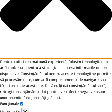
Pentru a oferi cea mai bună experiență, folosim tehnologii, cum
ar fi cookie-uri, pentru a stoca și/sau accesa informațiile despre
dispozitive. Consimțământul pentru aceste tehnologii ne permite
să procesăm date, cum ar fi comportamentul de navigare sau
ID-uri unice pe acest site. Dacă nu îți dai consimțământul sau îți
retragi consimțământul dat poate avea afecte negative asupra
unor anumite funcționalități și funcții.
Funcționale
Mereu activ