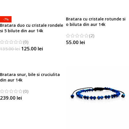
SELECTATI OPTIUNILE
SELECTATI OPTIUNILE
Bratara cu cristale rotunde si
-7%
o biluta din aur 14k
Bratara duo cu cristale rondele
si 5 bilute din aur 14k
(2)
(0)
55.00
lei
125.00
lei
135.00
lei
SELECTATI OPTIUNILE
SELECTATI OPTIUNILE
Bratara snur, bile si cruciulita
din aur 14k
(0)
239.00
lei
SELECTATI OPTIUNILE