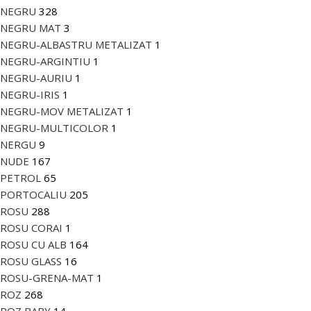
NEGRU
328
NEGRU MAT
3
NEGRU-ALBASTRU METALIZAT
1
NEGRU-ARGINTIU
1
NEGRU-AURIU
1
NEGRU-IRIS
1
NEGRU-MOV METALIZAT
1
NEGRU-MULTICOLOR
1
NERGU
9
NUDE
167
PETROL
65
PORTOCALIU
205
ROSU
288
ROSU CORAI
1
ROSU CU ALB
164
ROSU GLASS
16
ROSU-GRENA-MAT
1
ROZ
268