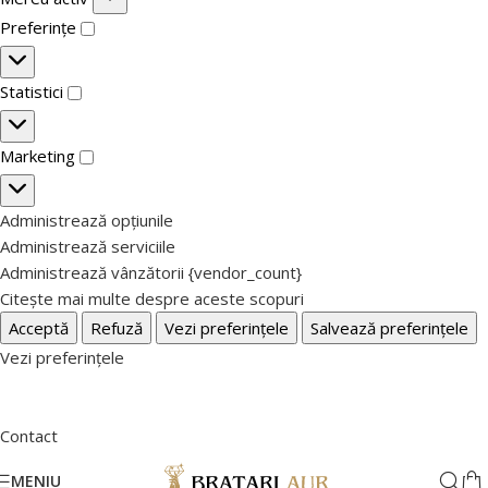
Preferințe
Statistici
Marketing
Administrează opțiunile
Administrează serviciile
Administrează vânzătorii {vendor_count}
Citește mai multe despre aceste scopuri
Acceptă
Refuză
Vezi preferințele
Salvează preferințele
Vezi preferințele
Contact
MENIU