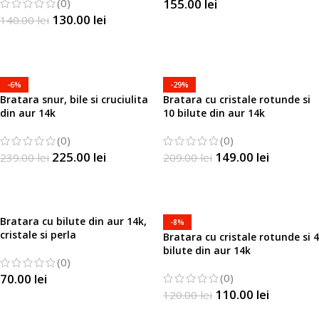
(0)
155.00
lei
130.00
lei
140.00
lei
SELECTATI OPTIUNILE
SELECTATI OPTIUNILE
-6%
-29%
Bratara snur, bile si cruciulita
Bratara cu cristale rotunde si
din aur 14k
10 bilute din aur 14k
(0)
(0)
225.00
lei
149.00
lei
239.00
lei
209.00
lei
SELECTATI OPTIUNILE
SELECTATI OPTIUNILE
Bratara cu bilute din aur 14k,
-8%
cristale si perla
Bratara cu cristale rotunde si 4
bilute din aur 14k
(0)
70.00
lei
(0)
110.00
lei
120.00
lei
SELECTATI OPTIUNILE
SELECTATI OPTIUNILE