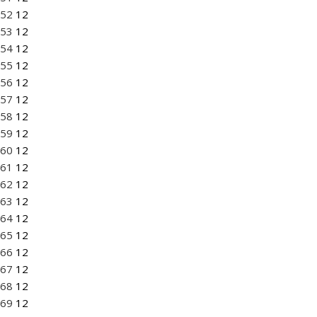
52
12
53
12
54
12
55
12
56
12
57
12
58
12
59
12
60
12
61
12
62
12
63
12
64
12
65
12
66
12
67
12
68
12
69
12