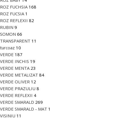
ROZ BABY
14
ROZ FUCHSIA
168
ROZ FUCSIA
1
ROZ REFLEXII
82
RUBIN
9
SOMON
66
TRANSPARENT
11
turcoaz
10
VERDE
187
VERDE INCHIS
19
VERDE MENTA
23
VERDE METALIZAT
84
VERDE OLIVER
12
VERDE PRAZULIU
8
VERDE REFLEXII
4
VERDE SMARALD
269
VERDE SMARALD - MAT
1
VISINIU
11