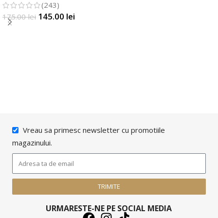
(243)
SELECTATI OPTIUNILE
145.00
lei
175.00
lei
SELECTATI OPTIUNILE
Vreau sa primesc newsletter cu promotiile
magazinului.
TRIMITE
URMARESTE-NE PE SOCIAL MEDIA