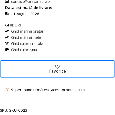
contact@bratariaur.ro
Data estimată de livrare:
11 August 2026
GHIDURI
Ghid mărimi brățări
Ghid mărimi inele
Ghid culori cristale
Ghid culori șnur
Favorite
9
persoane urmăresc acest produs acum!
SKU:
SKU-0023