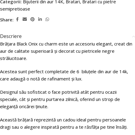
Categorii:
Bijuterii din aur 14K
,
Bratari
,
Bratari cu pietre
semipretioase
Share:
Descriere
Brățara Black Onix cu charm este un accesoriu elegant, creat din
aur de calitate superioară și decorat cu pietricele negre
strălucitoare.
Acestea sunt perfect completate de 6 biluțele din aur de 14k,
care adaugă o notă de rafinament și lux.
Designul său sofisticat o face potrivită atât pentru ocazii
speciale, cât și pentru purtarea zilnică, oferind un strop de
eleganță oricărei ținute.
Această brățară reprezintă un cadou ideal pentru persoanele
dragi sau o alegere inspirată pentru a te răsfăța pe tine însăți.