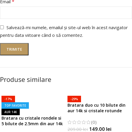
*
Email
Salvează-mi numele, emailul și site-ul web în acest navigator
pentru data viitoare când o să comentez.
Produse similare
-17%
-29%
Bratara duo cu 10 bilute din
TOP FAVORITE
aur 14k si cristale rotunde
AUR 14K
Bratara cu cristale rondele si
(0)
5 bilute de 2.5mm din aur 14k
149.00
lei
209.00
lei