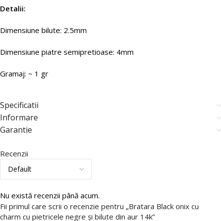
Detalii:
Dimensiune bilute: 2.5mm
Dimensiune piatre semipretioase: 4mm
Gramaj: ~ 1 gr
Specificatii
Informare
Garantie
Recenzii
Nu există recenzii până acum.
Fii primul care scrii o recenzie pentru „Bratara Black onix cu
charm cu pietricele negre și bilute din aur 14k”