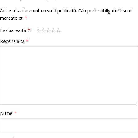
Adresa ta de email nu va fi publicată.
Câmpurile obligatorii sunt
*
marcate cu
*
Evaluarea ta
*
Recenzia ta
*
Nume