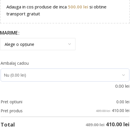
Adauga in cos produse de inca
500.00
lei
si obtine
transport gratuit
MARIME
Ambalaj cadou
0.00
lei
Pret optiuni
0.00
lei
410.00
lei
Pret produs
489.00 lei
410.00
lei
Total
489.00 lei