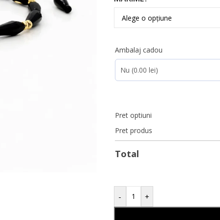
Ambalaj cadou
Pret optiuni
Pret produs
Total
-
+