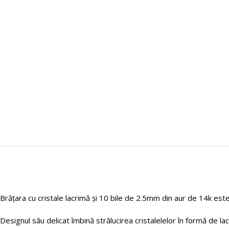
Brățara cu cristale lacrimă și 10 bile de 2.5mm din aur de 14k est
Designul său delicat îmbină strălucirea cristalelelor în formă de la