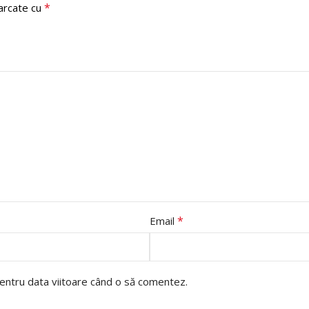
*
marcate cu
*
Email
pentru data viitoare când o să comentez.