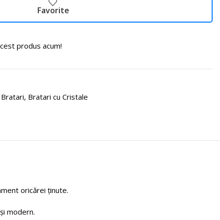
Favorite
cest produs acum!
Bratari
,
Bratari cu Cristale
ment oricărei ținute.
 și modern.