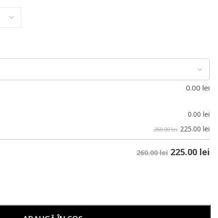
0.00
lei
0.00
lei
225.00
lei
260.00 lei
225.00
lei
260.00 lei