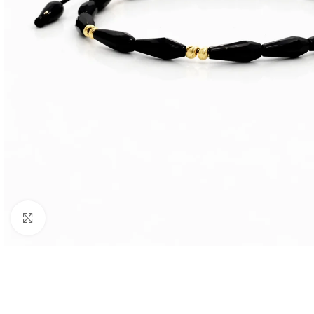
Faceți clic pentru a mări