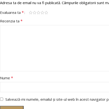
Adresa ta de email nu va fi publicată.
Câmpurile obligatorii sunt 
*
Evaluarea ta
*
Recenzia ta
*
Nume
Salvează-mi numele, emailul și site-ul web în acest navigator 