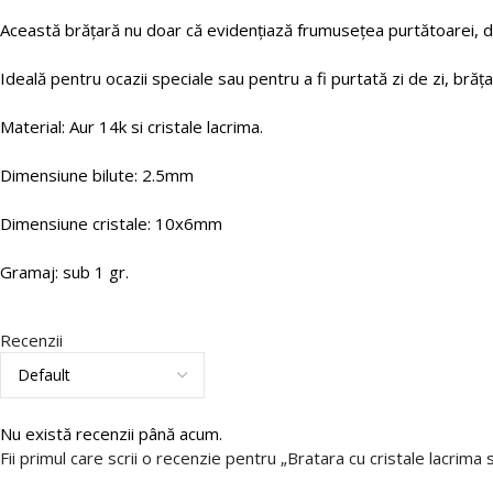
Această brățară nu doar că evidențiază frumusețea purtătoarei, da
Ideală pentru ocazii speciale sau pentru a fi purtată zi de zi, bră
Material: Aur 14k si cristale lacrima.
Dimensiune bilute: 2.5mm
Dimensiune cristale: 10x6mm
Gramaj: sub 1 gr.
Recenzii
Nu există recenzii până acum.
Fii primul care scrii o recenzie pentru „Bratara cu cristale lacrima