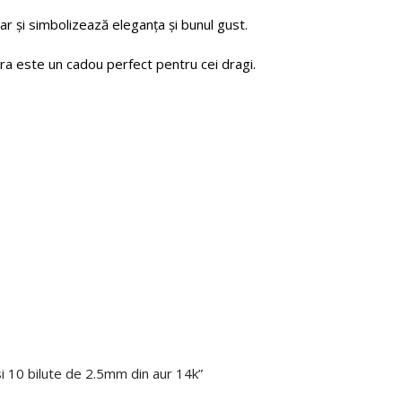
r și simbolizează eleganța și bunul gust.
țara este un cadou perfect pentru cei dragi.
 si 10 bilute de 2.5mm din aur 14k”