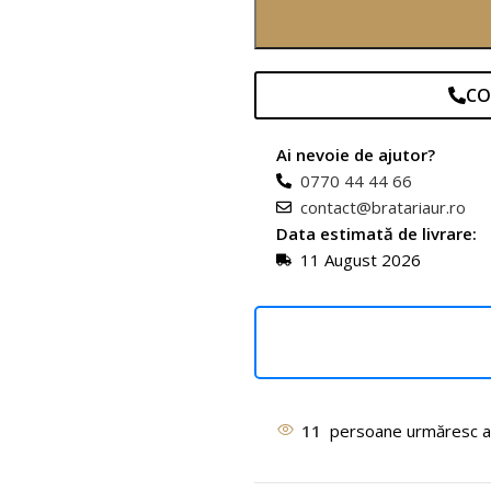
CO
Ai nevoie de ajutor?
0770 44 44 66
contact@bratariaur.ro
Data estimată de livrare:
11 August 2026
11
persoane urmăresc a