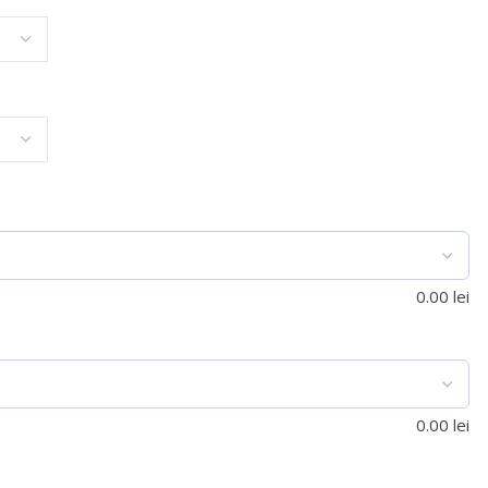
0.00
lei
0.00
lei