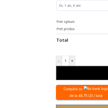
Pret optiuni
Pret produs
Total
-
+
Cumpără cu
de la 48.75 LEI / lună