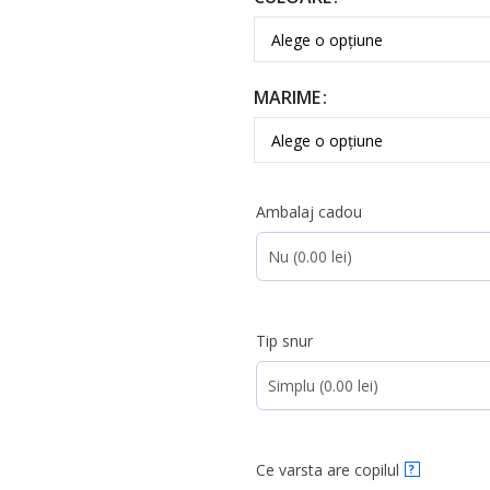
MARIME
Ambalaj cadou
Tip snur
Ce varsta are copilul
?