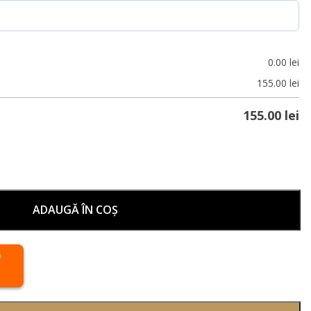
0.00
lei
155.00
lei
155.00
lei
ADAUGĂ ÎN COȘ