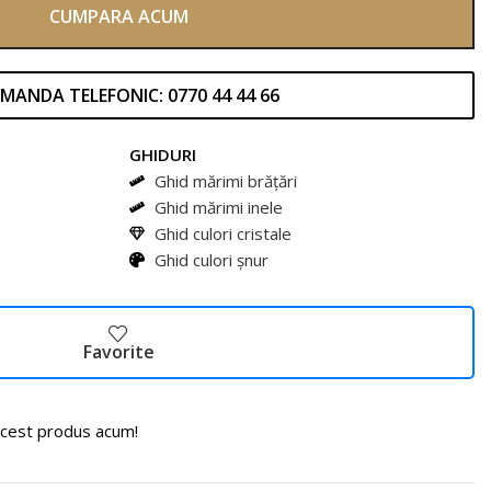
CUMPARA ACUM
MANDA TELEFONIC: 0770 44 44 66
GHIDURI
Ghid mărimi brățări
Ghid mărimi inele
Ghid culori cristale
Ghid culori șnur
Favorite
cest produs acum!