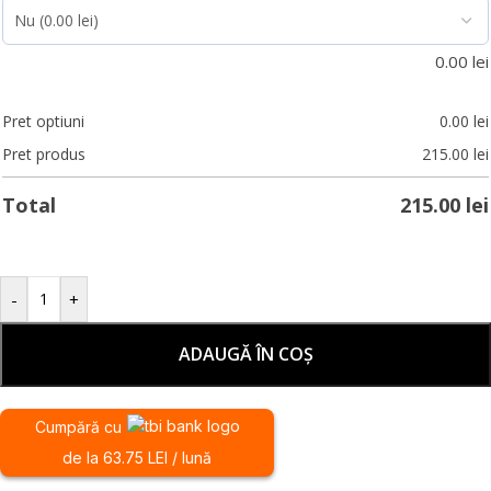
0.00
lei
Pret optiuni
0.00
lei
Pret produs
215.00
lei
Total
215.00
lei
-
+
ADAUGĂ ÎN COȘ
Cumpără cu
de la 63.75 LEI / lună