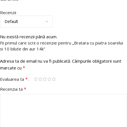
Recenzii
Nu există recenzii până acum.
Fii primul care scrii o recenzie pentru „Bratara cu piatra soarelui
si 10 bilute din aur 14k”
Adresa ta de email nu va fi publicată.
Câmpurile obligatorii sunt
*
marcate cu
*
Evaluarea ta
*
Recenzia ta