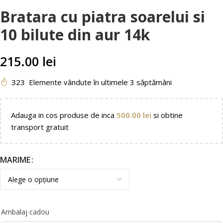
Bratara cu piatra soarelui si
10 bilute din aur 14k
215.00
lei
323
Elemente vândute în ultimele 3 săptămâni
Adauga in cos produse de inca
500.00
lei
si obtine
transport gratuit
MARIME
Ambalaj cadou