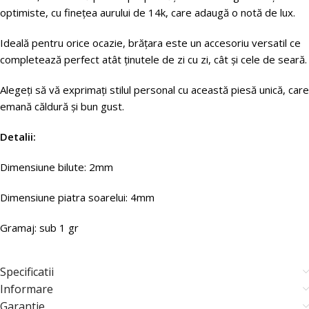
optimiste, cu finețea aurului de 14k, care adaugă o notă de lux.
Ideală pentru orice ocazie, brățara este un accesoriu versatil ce
completează perfect atât ținutele de zi cu zi, cât și cele de seară.
Alegeți să vă exprimați stilul personal cu această piesă unică, care
emană căldură și bun gust.
Detalii:
Dimensiune bilute: 2mm
Dimensiune piatra soarelui: 4mm
Gramaj: sub 1 gr
Specificatii
Informare
Garantie