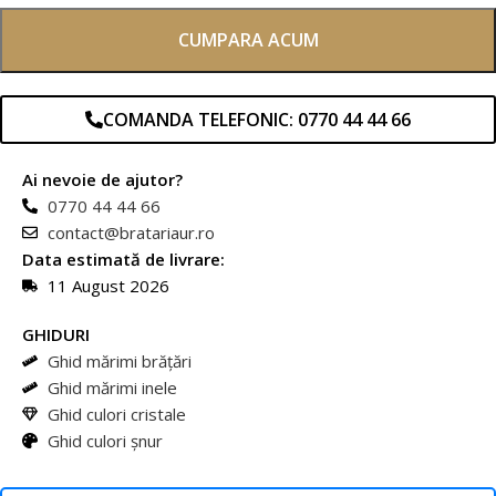
CUMPARA ACUM
COMANDA TELEFONIC: 0770 44 44 66
Ai nevoie de ajutor?
0770 44 44 66
contact@bratariaur.ro
Data estimată de livrare:
11 August 2026
GHIDURI
Ghid mărimi brățări
Ghid mărimi inele
Ghid culori cristale
Ghid culori șnur