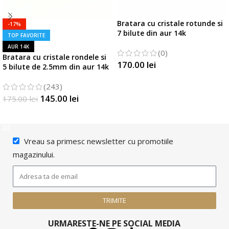
Bratara cu cristale rotunde si
-17%
7 bilute din aur 14k
TOP FAVORITE
AUR 14K
(0)
Bratara cu cristale rondele si
170.00
lei
5 bilute de 2.5mm din aur 14k
SELECTATI OPTIUNILE
(243)
145.00
lei
175.00
lei
SELECTATI OPTIUNILE
Vreau sa primesc newsletter cu promotiile
magazinului.
TRIMITE
URMARESTE-NE PE SOCIAL MEDIA