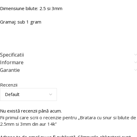
Dimensiune bilute: 2.5 si 3mm
Gramaj: sub 1 gram
Specificatii
Informare
Garantie
Recenzii
Nu există recenzii până acum.
Fii primul care scrii o recenzie pentru „Bratara cu snur si bilute de
2.5mm si 3mm din aur 14k”
Adresa ta de email nu va fi publicată.
Câmpurile obligatorii sunt