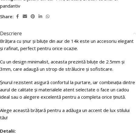
pandantiv
Share:
Descriere
Brățara cu șnur și biluțe din aur de 14k este un accesoriu elegant
și rafinat, perfect pentru orice ocazie.
Cu un design minimalist, aceasta prezintă biluțe de 2.5mm și
3mm, care adaugă un strop de strălucire și sofisticare.
Șnurul rezistent asigură confortul la purtare, iar combinația dintre
aurul de calitate și materialele atent selectate o face un cadou
ideal sau o alegere excelentă pentru a completa orice ținută.
Alege această brățară pentru a adăuga un accent de lux stilului
tău!
Detalii: