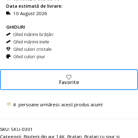
Data estimată de livrare:
10 August 2026
GHIDURI
Ghid mărimi brățări
Ghid mărimi inele
Ghid culori cristale
Ghid culori șnur
Favorite
6
persoane urmăresc acest produs acum!
SKU:
SKU-0301
Categorii:
Bijuterii din aur 14K
,
Bratari
,
Bratari cu snur si