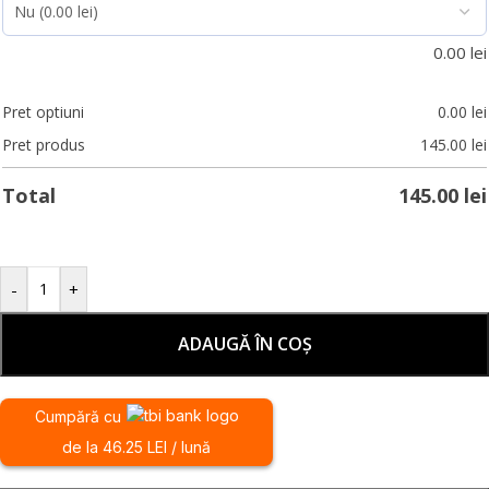
0.00
lei
Pret optiuni
0.00
lei
Pret produs
145.00
lei
Total
145.00
lei
-
+
ADAUGĂ ÎN COȘ
Cumpără cu
de la 46.25 LEI / lună