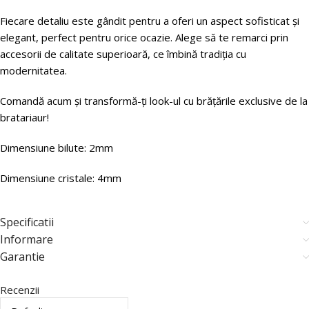
Fiecare detaliu este gândit pentru a oferi un aspect sofisticat și
elegant, perfect pentru orice ocazie. Alege să te remarci prin
accesorii de calitate superioară, ce îmbină tradiția cu
modernitatea.
Comandă acum și transformă-ți look-ul cu brățările exclusive de la
bratariaur!
Dimensiune bilute: 2mm
Dimensiune cristale: 4mm
Specificatii
Informare
Garantie
Recenzii