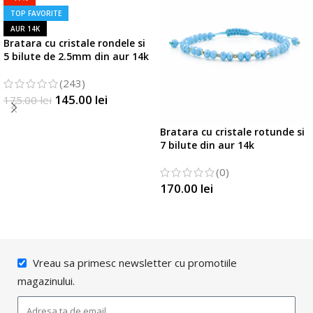
TOP FAVORITE
AUR 14K
Bratara cu cristale rondele si
5 bilute de 2.5mm din aur 14k
(243)
145.00
lei
175.00
lei
SELECTATI OPTIUNILE
Bratara cu cristale rotunde si
7 bilute din aur 14k
(0)
170.00
lei
SELECTATI OPTIUNILE
Vreau sa primesc newsletter cu promotiile
magazinului.