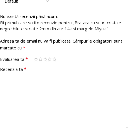
Nu există recenzii până acum.
Fii primul care scrii o recenzie pentru „Bratara cu snur, cristale
negre,bilute striate 2mm din aur 14k si margele Miyuki”
Adresa ta de email nu va fi publicată.
Câmpurile obligatorii sunt
*
marcate cu
*
Evaluarea ta
*
Recenzia ta