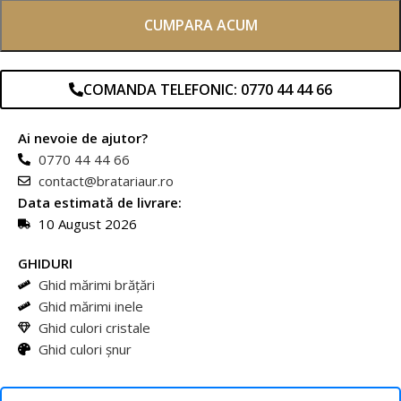
CUMPARA ACUM
COMANDA TELEFONIC: 0770 44 44 66
Ai nevoie de ajutor?
0770 44 44 66
contact@bratariaur.ro
Data estimată de livrare:
10 August 2026
GHIDURI
Ghid mărimi brățări
Ghid mărimi inele
Ghid culori cristale
Ghid culori șnur