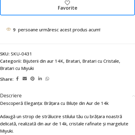
Favorite
9
persoane urmăresc acest produs acum!
SKU:
SKU-0431
Categorii:
Bijuterii din aur 14K
,
Bratari
,
Bratari cu Cristale
,
Bratari cu Miyuki
Share:
Descriere
Descoperă Eleganța: Brățara cu Biluțe din Aur de 14k
Adaugă un strop de strălucire stilului tău cu brățara noastră
delicată, realizată din aur de 14k, cristale rafinate și margelute
Miyuki.