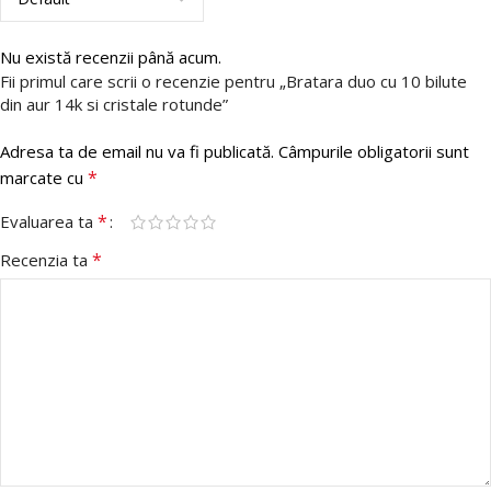
Nu există recenzii până acum.
Fii primul care scrii o recenzie pentru „Bratara duo cu 10 bilute
din aur 14k si cristale rotunde”
Adresa ta de email nu va fi publicată.
Câmpurile obligatorii sunt
*
marcate cu
*
Evaluarea ta
*
Recenzia ta