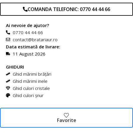
COMANDA TELEFONIC: 0770 44 44 66
Ai nevoie de ajutor?
0770 44 44 66
contact@bratariaur.ro
Data estimată de livrare:
11 August 2026
GHIDURI
Ghid mărimi brățări
Ghid mărimi inele
Ghid culori cristale
Ghid culori șnur
Favorite