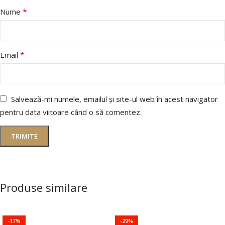
*
Nume
*
Email
Salvează-mi numele, emailul și site-ul web în acest navigator
pentru data viitoare când o să comentez.
Produse similare
-17%
-29%