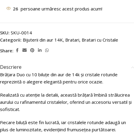
26
persoane urmăresc acest produs acum!
SKU:
SKU-0014
Categorii:
Bijuterii din aur 14K
,
Bratari
,
Bratari cu Cristale
Share:
Descriere
Brățara Duo cu 10 biluțe din aur de 14k și cristale rotunde
reprezintă o alegere elegantă pentru orice ocazie.
Realizată cu atenție la detalii, această brățară îmbină strălucirea
aurului cu rafinamentul cristalelor, oferind un accesoriu versatil și
sofisticat.
Fiecare biluță este fin lucrată, iar cristalele rotunde adaugă un
plus de luminozitate, evidențiind frumusețea purtătoarei.