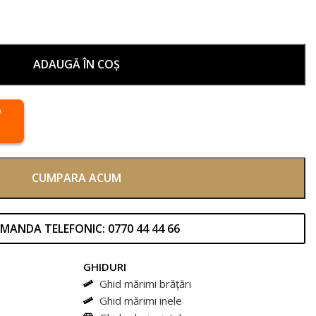
ADAUGĂ ÎN COȘ
CUMPARA ACUM
MANDA TELEFONIC: 0770 44 44 66
GHIDURI
Ghid mărimi brățări
Ghid mărimi inele