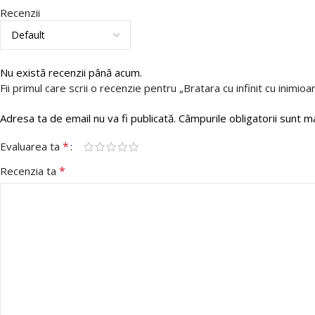
Recenzii
Nu există recenzii până acum.
Fii primul care scrii o recenzie pentru „Bratara cu infinit cu inimioa
Adresa ta de email nu va fi publicată.
Câmpurile obligatorii sunt 
*
Evaluarea ta
*
Recenzia ta