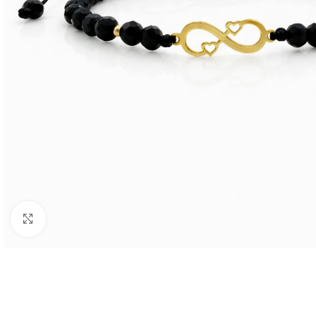
Faceți clic pentru a mări