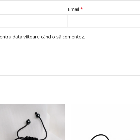
*
Email
pentru data viitoare când o să comentez.