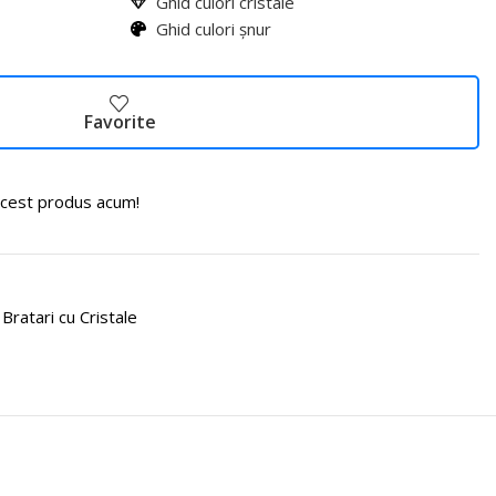
Ghid culori cristale
Ghid culori șnur
Favorite
cest produs acum!
Bratari cu Cristale