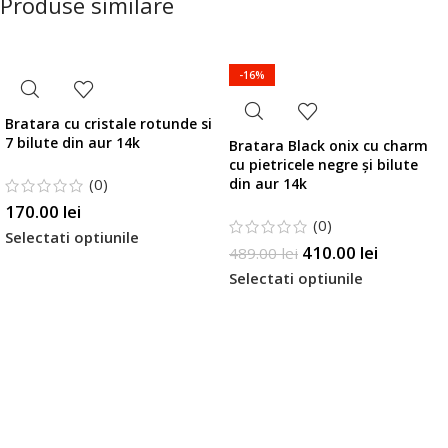
Produse similare
-16%
Bratara cu cristale rotunde si
7 bilute din aur 14k
Bratara Black onix cu charm
cu pietricele negre și bilute
(0)
din aur 14k
170.00
lei
(0)
Selectati optiunile
410.00
lei
489.00
lei
Selectati optiunile