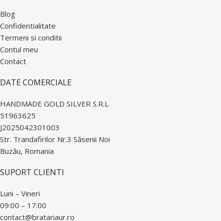
Blog
Confidentialitate
Termeni si conditii
Contul meu
Contact
DATE COMERCIALE
HANDMADE GOLD SILVER S.R.L
51963625
J2025042301003
Str. Trandafirilor Nr.3 Săsenii Noi
Buzău, Romania
SUPORT CLIENTI
Luni – Vineri
09:00 – 17:00
contact@bratariaur.ro