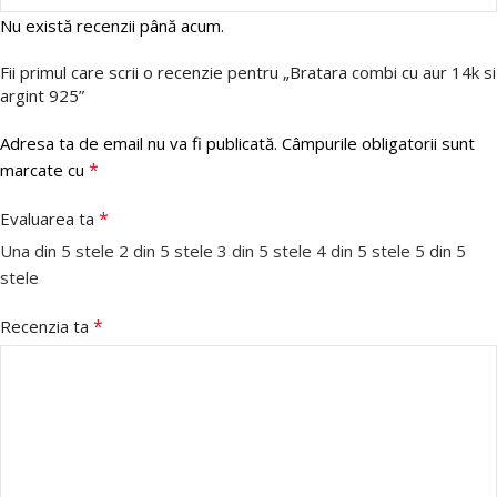
Nu există recenzii până acum.
Fii primul care scrii o recenzie pentru „Bratara combi cu aur 14k si
argint 925”
Adresa ta de email nu va fi publicată.
Câmpurile obligatorii sunt
*
marcate cu
*
Evaluarea ta
Una din 5 stele
2 din 5 stele
3 din 5 stele
4 din 5 stele
5 din 5
stele
*
Recenzia ta