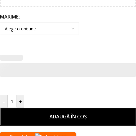
MARIME
-
+
ADAUGĂ ÎN COȘ