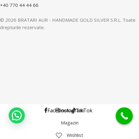
+40 770 44 44 66
© 2026 BRATARI AUR - HANDMADE GOLD SILVER S.R.L. Toate
drepturile rezervate.
Facebook
Instagram
TikTok
Magazin
Wishlist