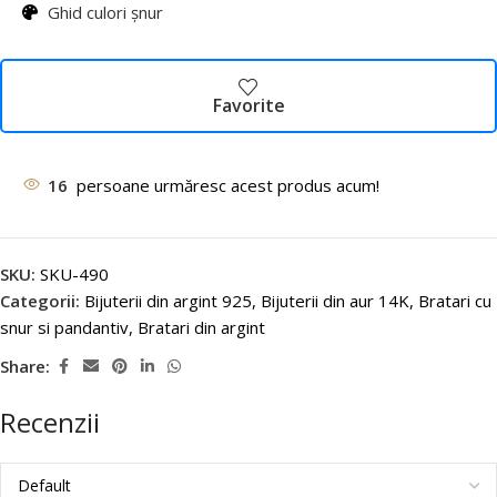
Ghid culori șnur
Favorite
16
persoane urmăresc acest produs acum!
SKU:
SKU-490
Categorii:
Bijuterii din argint 925
,
Bijuterii din aur 14K
,
Bratari cu
snur si pandantiv
,
Bratari din argint
Share:
Recenzii