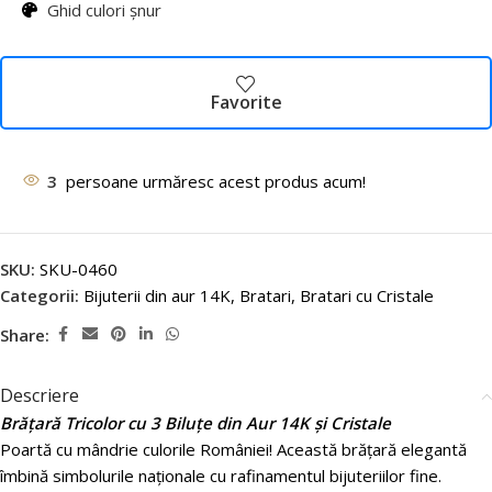
Ghid culori șnur
Favorite
3
persoane urmăresc acest produs acum!
SKU:
SKU-0460
Categorii:
Bijuterii din aur 14K
,
Bratari
,
Bratari cu Cristale
Share:
Descriere
Brățară Tricolor cu 3 Biluțe din Aur 14K și Cristale
Poartă cu mândrie culorile României! Această brățară elegantă
îmbină simbolurile naționale cu rafinamentul bijuteriilor fine.