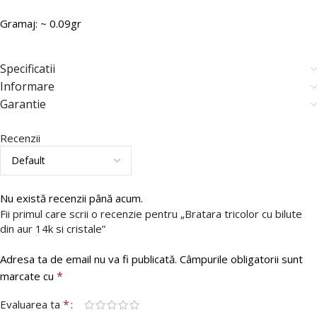
Gramaj: ~ 0.09gr
Specificatii
Informare
Garantie
Recenzii
Nu există recenzii până acum.
Fii primul care scrii o recenzie pentru „Bratara tricolor cu bilute
din aur 14k si cristale”
Adresa ta de email nu va fi publicată.
Câmpurile obligatorii sunt
*
marcate cu
*
Evaluarea ta