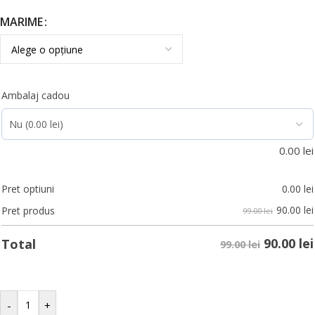
MARIME
Ambalaj cadou
0.00
lei
Pret optiuni
0.00
lei
90.00
lei
Pret produs
99.00 lei
90.00
lei
Total
99.00 lei
-
+