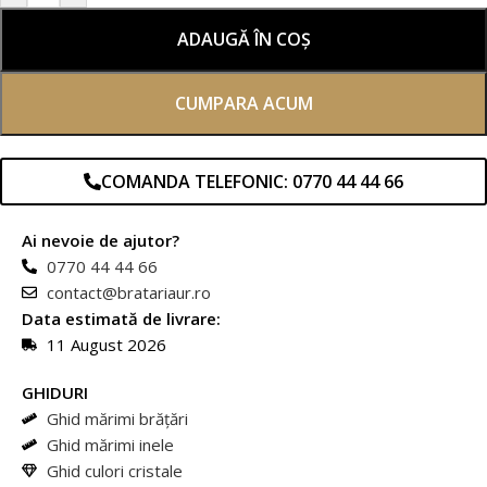
ADAUGĂ ÎN COȘ
CUMPARA ACUM
COMANDA TELEFONIC: 0770 44 44 66
Ai nevoie de ajutor?
0770 44 44 66
contact@bratariaur.ro
Data estimată de livrare:
11 August 2026
GHIDURI
Ghid mărimi brățări
Ghid mărimi inele
Ghid culori cristale