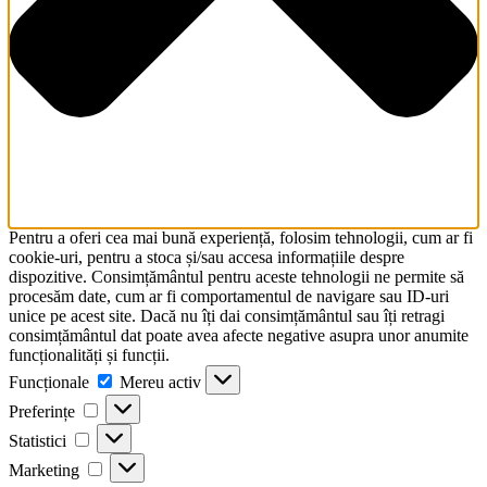
Pentru a oferi cea mai bună experiență, folosim tehnologii, cum ar fi
cookie-uri, pentru a stoca și/sau accesa informațiile despre
dispozitive. Consimțământul pentru aceste tehnologii ne permite să
procesăm date, cum ar fi comportamentul de navigare sau ID-uri
unice pe acest site. Dacă nu îți dai consimțământul sau îți retragi
consimțământul dat poate avea afecte negative asupra unor anumite
funcționalități și funcții.
Funcționale
Mereu activ
Preferințe
Statistici
Marketing