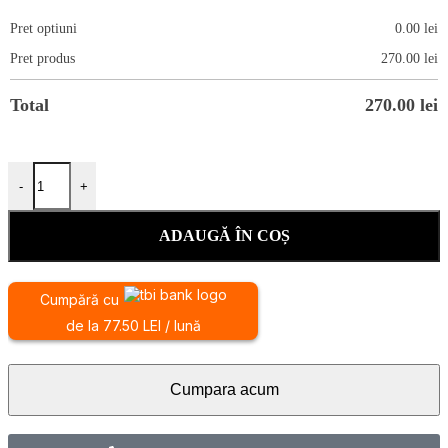
Pret optiuni
0.00
lei
Pret produs
270.00
lei
Total
270.00
lei
-
+
ADAUGĂ ÎN COȘ
Cumpără cu
de la 77.50 LEI / lună
Cumpara acum