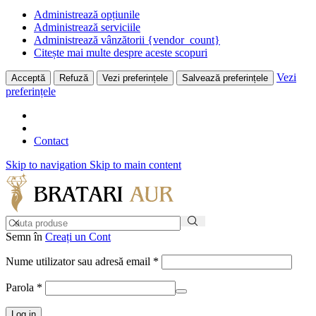
Administrează opțiunile
Administrează serviciile
Administrează vânzătorii {vendor_count}
Citește mai multe despre aceste scopuri
Vezi
Acceptă
Refuză
Vezi preferințele
Salvează preferințele
preferințele
Contact
Skip to navigation
Skip to main content
Semn în
Creați un Cont
Nume utilizator sau adresă email
*
Parola
*
Log in