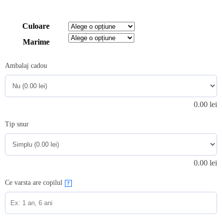
Culoare
Marime
Ambalaj cadou
0.00
lei
Tip snur
0.00
lei
Ce varsta are copilul
?