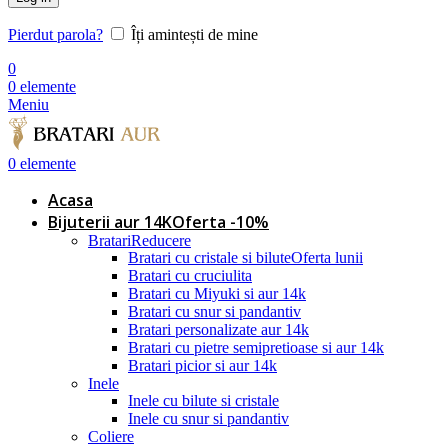
Pierdut parola?
Îți amintești de mine
0
0
elemente
Meniu
0
elemente
Acasa
Bijuterii aur 14K
Oferta -10%
Bratari
Reducere
Bratari cu cristale si bilute
Oferta lunii
Bratari cu cruciulita
Bratari cu Miyuki si aur 14k
Bratari cu snur si pandantiv
Bratari personalizate aur 14k
Bratari cu pietre semipretioase si aur 14k
Bratari picior si aur 14k
Inele
Inele cu bilute si cristale
Inele cu snur si pandantiv
Coliere