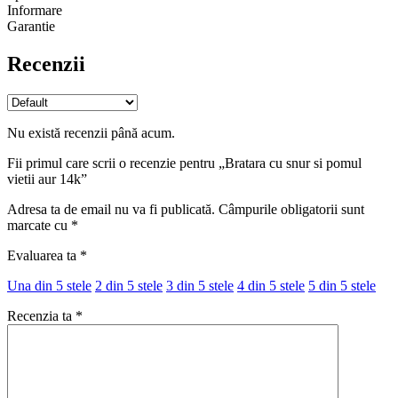
Informare
Garantie
Recenzii
Nu există recenzii până acum.
Fii primul care scrii o recenzie pentru „Bratara cu snur si pomul
vietii aur 14k”
Adresa ta de email nu va fi publicată.
Câmpurile obligatorii sunt
marcate cu
*
Evaluarea ta
*
Una din 5 stele
2 din 5 stele
3 din 5 stele
4 din 5 stele
5 din 5 stele
Recenzia ta
*