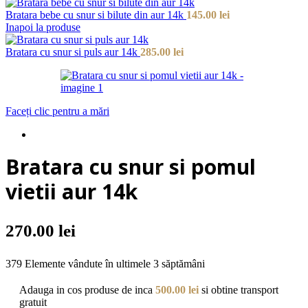
Bratara bebe cu snur si bilute din aur 14k
145.00
lei
Inapoi la produse
Bratara cu snur si puls aur 14k
285.00
lei
Faceți clic pentru a mări
Bratara cu snur si pomul
vietii aur 14k
270.00
lei
379
Elemente vândute în ultimele 3 săptămâni
Adauga in cos produse de inca
500.00
lei
si obtine transport
gratuit