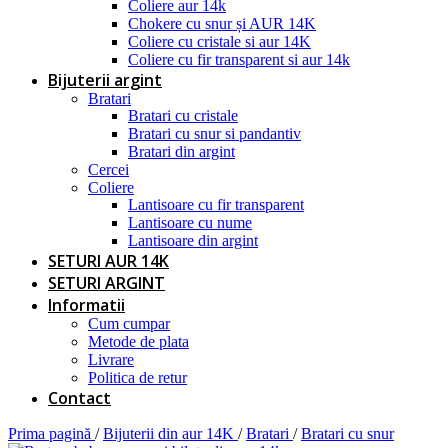
Coliere aur 14k
Chokere cu snur și AUR 14K
Coliere cu cristale si aur 14K
Coliere cu fir transparent si aur 14k
Bijuterii argint
Bratari
Bratari cu cristale
Bratari cu snur si pandantiv
Bratari din argint
Cercei
Coliere
Lantisoare cu fir transparent
Lantisoare cu nume
Lantisoare din argint
SETURI AUR 14K
SETURI ARGINT
Informatii
Cum cumpar
Metode de plata
Livrare
Politica de retur
Contact
Prima pagină
/
Bijuterii din aur 14K
/
Bratari
/
Bratari cu snur