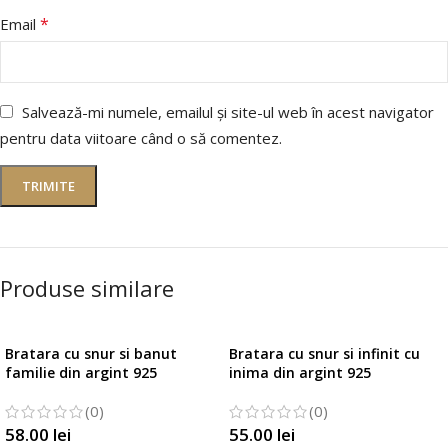
*
Email
Salvează-mi numele, emailul și site-ul web în acest navigator
pentru data viitoare când o să comentez.
Produse similare
Bratara cu snur si banut
Bratara cu snur si infinit cu
familie din argint 925
inima din argint 925
(0)
(0)
58.00
lei
55.00
lei