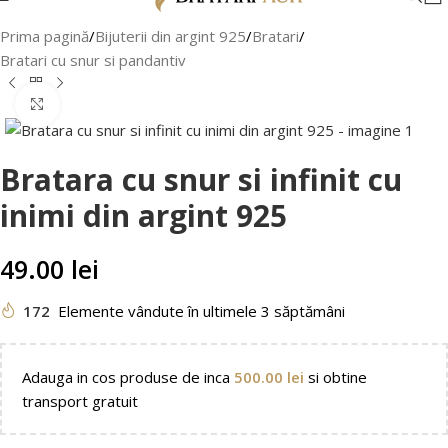
Prima pagină
/
Bijuterii din argint 925
/
Bratari
/
Bratari cu snur si pandantiv
Faceți clic pentru a mări
Bratara cu snur si infinit cu
inimi din argint 925
49.00
lei
172
Elemente vândute în ultimele 3 săptămâni
Adauga in cos produse de inca
500.00
lei
si obtine
transport gratuit