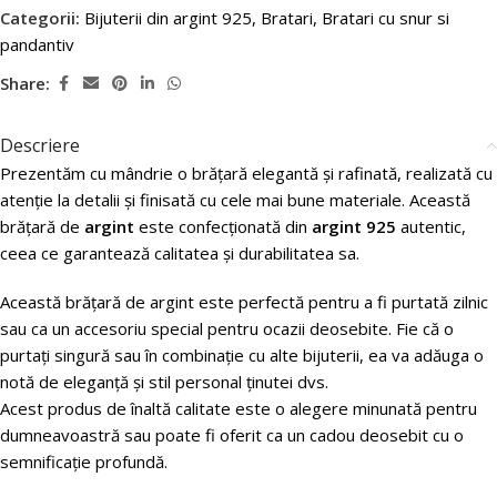
Categorii:
Bijuterii din argint 925
,
Bratari
,
Bratari cu snur si
pandantiv
Share:
Descriere
Prezentăm cu mândrie o brățară elegantă și rafinată, realizată cu
atenție la detalii și finisată cu cele mai bune materiale. Această
brățară de
argint
este confecționată din
argint 925
autentic,
ceea ce garantează calitatea și durabilitatea sa.
Această brățară de argint este perfectă pentru a fi purtată zilnic
sau ca un accesoriu special pentru ocazii deosebite. Fie că o
purtați singură sau în combinație cu alte bijuterii, ea va adăuga o
notă de eleganță și stil personal ținutei dvs.
Acest produs de înaltă calitate este o alegere minunată pentru
dumneavoastră sau poate fi oferit ca un cadou deosebit cu o
semnificație profundă.