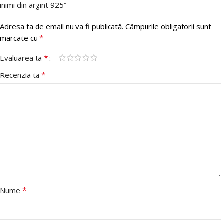
inimi din argint 925”
Adresa ta de email nu va fi publicată.
Câmpurile obligatorii sunt
*
marcate cu
*
Evaluarea ta
*
Recenzia ta
*
Nume