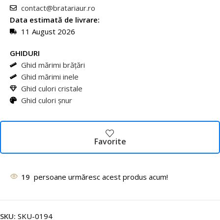
contact@bratariaur.ro
Data estimată de livrare:
11 August 2026
GHIDURI
Ghid mărimi brățări
Ghid mărimi inele
Ghid culori cristale
Ghid culori șnur
Favorite
19
persoane urmăresc acest produs acum!
SKU:
SKU-0194