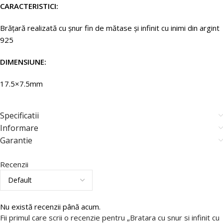
CARACTERISTICI:
Brățară
realizată
cu
șnur
fin
de
mătase
și infinit cu inimi
din argint
925
DIMENSIUNE:
17.5×7.5mm
Specificatii
Informare
Garantie
Recenzii
Nu există recenzii până acum.
Fii primul care scrii o recenzie pentru „Bratara cu snur si infinit cu