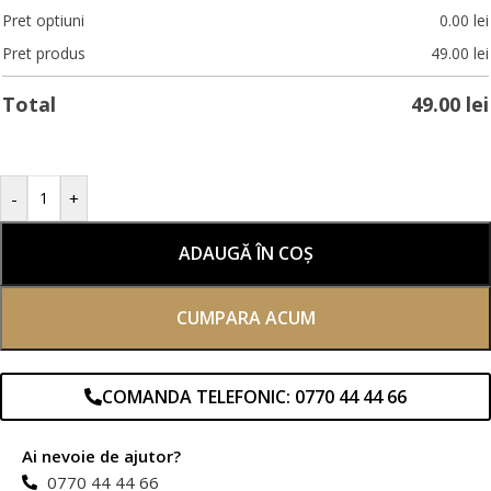
Pret optiuni
0.00
lei
Pret produs
49.00
lei
Total
49.00
lei
-
+
ADAUGĂ ÎN COȘ
CUMPARA ACUM
COMANDA TELEFONIC: 0770 44 44 66
Ai nevoie de ajutor?
0770 44 44 66