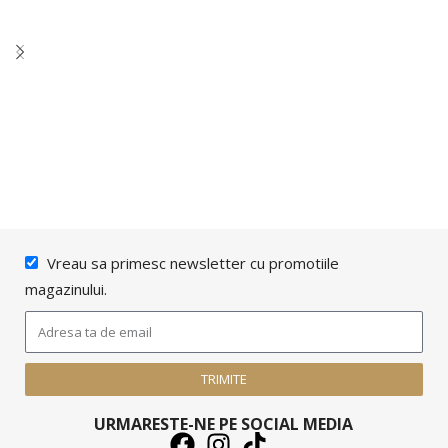
SELECTATI OPTIUNILE
SELECTATI OPTIUNILE
Vreau sa primesc newsletter cu promotiile
magazinului.
TRIMITE
URMARESTE-NE PE SOCIAL MEDIA