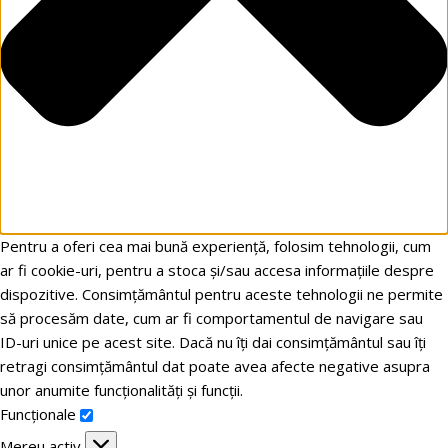
Pentru a oferi cea mai bună experiență, folosim tehnologii, cum
ar fi cookie-uri, pentru a stoca și/sau accesa informațiile despre
dispozitive. Consimțământul pentru aceste tehnologii ne permite
să procesăm date, cum ar fi comportamentul de navigare sau
ID-uri unice pe acest site. Dacă nu îți dai consimțământul sau îți
retragi consimțământul dat poate avea afecte negative asupra
unor anumite funcționalități și funcții.
Funcționale
Mereu activ