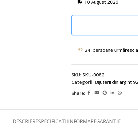
10 August 2026
24
persoane urmăresc a
SKU:
SKU-0082
Categorii:
Bijuterii din argint 9
Share:
DESCRIERE
SPECIFICATII
INFORMARE
GARANTIE