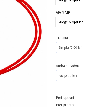
MARIME
Tip snur
Ambalaj cadou
Pret optiuni
Pret produs