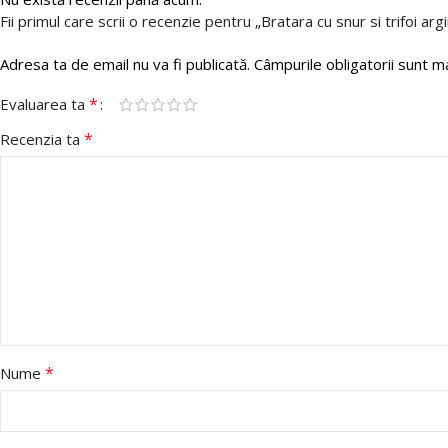
Fii primul care scrii o recenzie pentru „Bratara cu snur si trifoi arg
Adresa ta de email nu va fi publicată.
Câmpurile obligatorii sunt 
*
Evaluarea ta
*
Recenzia ta
*
Nume