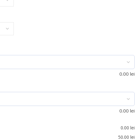
0.00
lei
0.00
lei
0.00
lei
50.00
lei