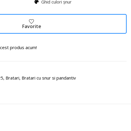
Ghid culori șnur
Favorite
cest produs acum!
25
,
Bratari
,
Bratari cu snur si pandantiv