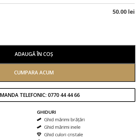
50.00
lei
ADAUGĂ ÎN COȘ
CUMPARA ACUM
MANDA TELEFONIC: 0770 44 44 66
GHIDURI
Ghid mărimi brățări
Ghid mărimi inele
Ghid culori cristale