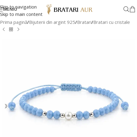
Skip to navigation
MENIU
Skip to main content
Prima pagină
/
Bijuterii din argint 925
/
Bratari
/
Bratari cu cristale