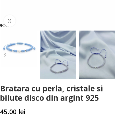
Faceți clic pentru a mări
Bratara cu perla, cristale si
bilute disco din argint 925
45.00
lei