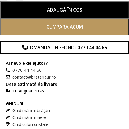
ADAUGĂ ÎN COȘ
CUMPARA ACUM
COMANDA TELEFONIC: 0770 44 44 66
Ai nevoie de ajutor?
0770 44 44 66
contact@bratariaur.ro
Data estimată de livrare:
10 August 2026
GHIDURI
Ghid mărimi brățări
Ghid mărimi inele
Ghid culori cristale