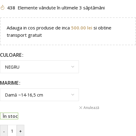
438
Elemente vândute în ultimele 3 săptămâni
Adauga in cos produse de inca
500.00
lei
si obtine
transport gratuit
CULOARE
MARIME
Anulează
În stoc
-
+