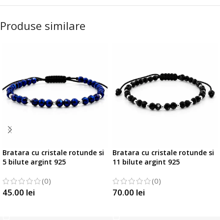
Produse similare
Bratara cu cristale rotunde si
Bratara cu cristale rotunde si
5 bilute argint 925
11 bilute argint 925
(0)
(0)
45.00
lei
70.00
lei
SELECTEAZĂ OPȚIUNILE
SELECTEAZĂ OPȚIUNILE