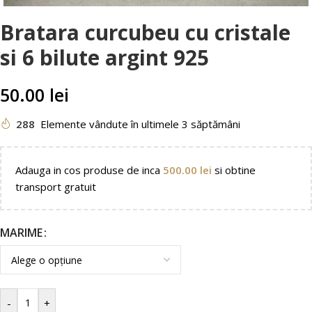
Bratara curcubeu cu cristale
si 6 bilute argint 925
50.00
lei
288
Elemente vândute în ultimele 3 săptămâni
Adauga in cos produse de inca
500.00
lei
si obtine
transport gratuit
MARIME
-
+