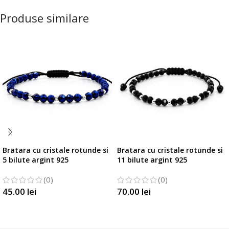
Produse similare
Bratara cu cristale rotunde si
Bratara cu cristale rotunde si
5 bilute argint 925
11 bilute argint 925
(0)
(0)
45.00
lei
70.00
lei
SELECTEAZĂ OPȚIUNILE
SELECTEAZĂ OPȚIUNILE