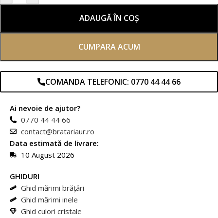
ADAUGĂ ÎN COȘ
CUMPARA ACUM
COMANDA TELEFONIC: 0770 44 44 66
Ai nevoie de ajutor?
0770 44 44 66
contact@bratariaur.ro
Data estimată de livrare:
10 August 2026
GHIDURI
Ghid mărimi brățări
Ghid mărimi inele
Ghid culori cristale