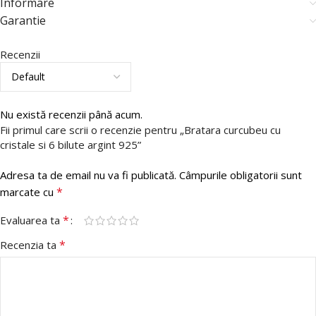
Informare
Garantie
Recenzii
Nu există recenzii până acum.
Fii primul care scrii o recenzie pentru „Bratara curcubeu cu
cristale si 6 bilute argint 925”
Adresa ta de email nu va fi publicată.
Câmpurile obligatorii sunt
*
marcate cu
*
Evaluarea ta
*
Recenzia ta