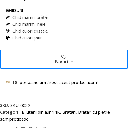
GHIDURI
Ghid mărimi brățări
Ghid mărimi inele
Ghid culori cristale
Ghid culori șnur
Favorite
18
persoane urmăresc acest produs acum!
SKU:
SKU-0032
Categorii:
Bijuterii din aur 14K
,
Bratari
,
Bratari cu pietre
semipretioase