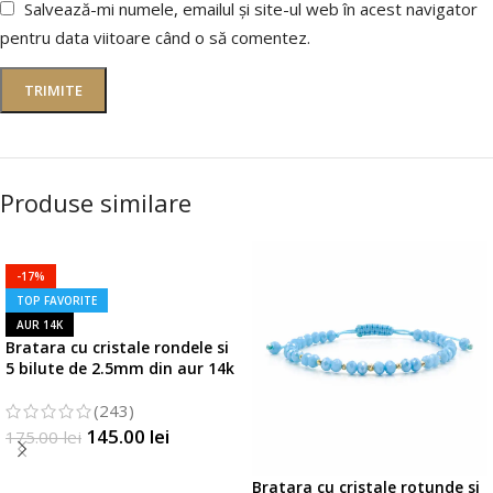
Salvează-mi numele, emailul și site-ul web în acest navigator
pentru data viitoare când o să comentez.
Produse similare
-17%
TOP FAVORITE
AUR 14K
Bratara cu cristale rondele si
5 bilute de 2.5mm din aur 14k
(243)
145.00
lei
175.00
lei
SELECTATI OPTIUNILE
Bratara cu cristale rotunde si