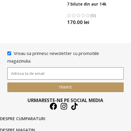
7 bilute din aur 14k
(0)
170.00
lei
SELECTATI OPTIUNILE
Vreau sa primesc newsletter cu promotiile
magazinului.
TRIMITE
URMARESTE-NE PE SOCIAL MEDIA
DESPRE CUMPARATURI
DESPRE MAGAZIN