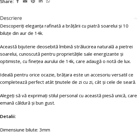
Share:
Descriere
Descoperiți eleganța rafinată a brățării cu piatră soarelui și 10
biluțe din aur de 14k.
Această bijuterie deosebită îmbină strălucirea naturală a pietrei
soarelui, cunoscută pentru proprietățile sale energizante și
optimiste, cu finețea aurului de 14k, care adaugă o notă de lux.
Ideală pentru orice ocazie, brățara este un accesoriu versatil ce
completează perfect atât ținutele de zi cu zi, cât și cele de seară.
Alegeți să vă exprimați stilul personal cu această piesă unică, care
emană căldură și bun gust.
Detalii:
Dimensiune bilute: 3mm