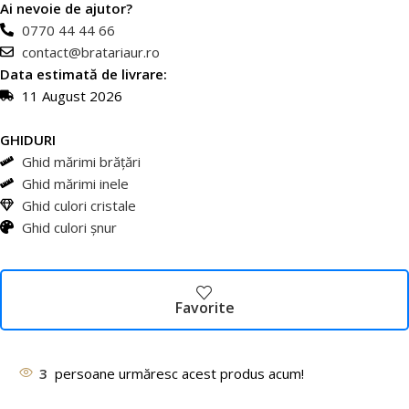
Ai nevoie de ajutor?
0770 44 44 66
contact@bratariaur.ro
Data estimată de livrare:
11 August 2026
GHIDURI
Ghid mărimi brățări
Ghid mărimi inele
Ghid culori cristale
Ghid culori șnur
Favorite
3
persoane urmăresc acest produs acum!