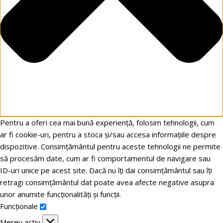
Pentru a oferi cea mai bună experiență, folosim tehnologii, cum
ar fi cookie-uri, pentru a stoca și/sau accesa informațiile despre
dispozitive. Consimțământul pentru aceste tehnologii ne permite
să procesăm date, cum ar fi comportamentul de navigare sau
ID-uri unice pe acest site. Dacă nu îți dai consimțământul sau îți
retragi consimțământul dat poate avea afecte negative asupra
unor anumite funcționalități și funcții.
Funcționale
Mereu activ