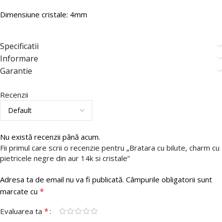
Dimensiune cristale: 4mm
Specificatii
Informare
Garantie
Recenzii
Nu există recenzii până acum.
Fii primul care scrii o recenzie pentru „Bratara cu bilute, charm cu
pietricele negre din aur 14k si cristale”
Adresa ta de email nu va fi publicată.
Câmpurile obligatorii sunt
*
marcate cu
*
Evaluarea ta