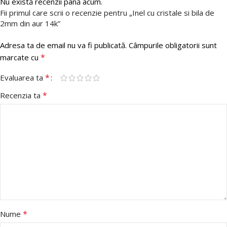
Nu există recenzii până acum.
Fii primul care scrii o recenzie pentru „Inel cu cristale si bila de
2mm din aur 14k”
Adresa ta de email nu va fi publicată.
Câmpurile obligatorii sunt
*
marcate cu
*
Evaluarea ta
*
Recenzia ta
*
Nume