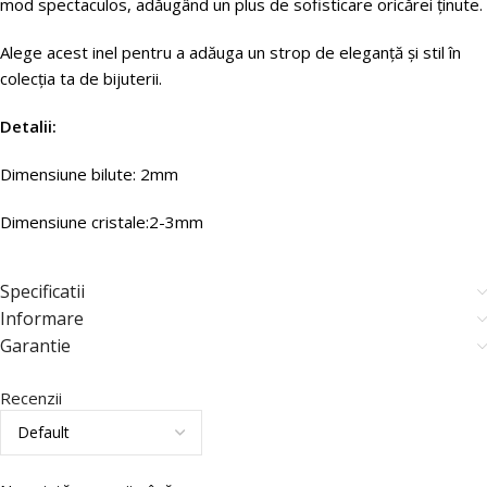
mod spectaculos, adăugând un plus de sofisticare oricărei ținute.
Alege acest inel pentru a adăuga un strop de eleganță și stil în
colecția ta de bijuterii.
Detalii:
Dimensiune bilute: 2mm
Dimensiune cristale:2-3mm
Specificatii
Informare
Garantie
Recenzii