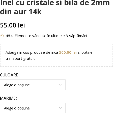
Inel cu cristale si bila de 2mm
din aur 14k
55.00
lei
454
Elemente vândute în ultimele 3 săptămâni
Adauga in cos produse de inca
500.00
lei
si obtine
transport gratuit
CULOARE
MARIME