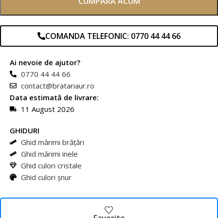
CUMPARA ACUM
COMANDA TELEFONIC: 0770 44 44 66
Ai nevoie de ajutor?
0770 44 44 66
contact@bratariaur.ro
Data estimată de livrare:
11 August 2026
GHIDURI
Ghid mărimi brățări
Ghid mărimi inele
Ghid culori cristale
Ghid culori șnur