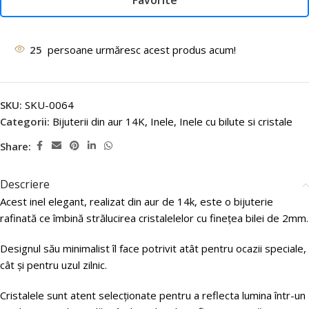
Favorite
25
persoane urmăresc acest produs acum!
SKU:
SKU-0064
Categorii:
Bijuterii din aur 14K
,
Inele
,
Inele cu bilute si cristale
Share:
Descriere
Acest inel elegant, realizat din aur de 14k, este o bijuterie
rafinată ce îmbină strălucirea cristalelelor cu finețea bilei de 2mm.
Designul său minimalist îl face potrivit atât pentru ocazii speciale,
cât și pentru uzul zilnic.
Cristalele sunt atent selecționate pentru a reflecta lumina într-un