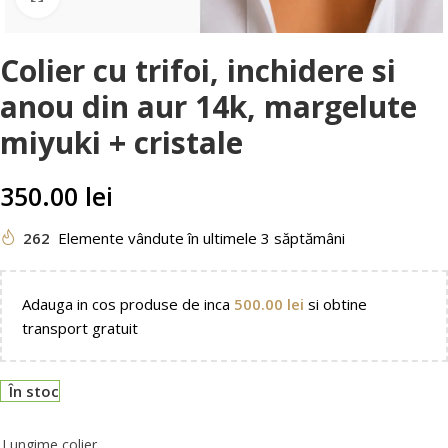
Colier cu trifoi, inchidere si
anou din aur 14k, margelute
miyuki + cristale
350.00
lei
262
Elemente vândute în ultimele 3 săptămâni
Adauga in cos produse de inca
500.00
lei
si obtine
transport gratuit
În stoc
Lungime colier