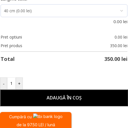
0.00
lei
Pret optiuni
0.00
lei
Pret produs
350.00
lei
Total
350.00
lei
-
+
ADAUGĂ ÎN COȘ
Cumpără cu
de la 97.50 LEI / lună