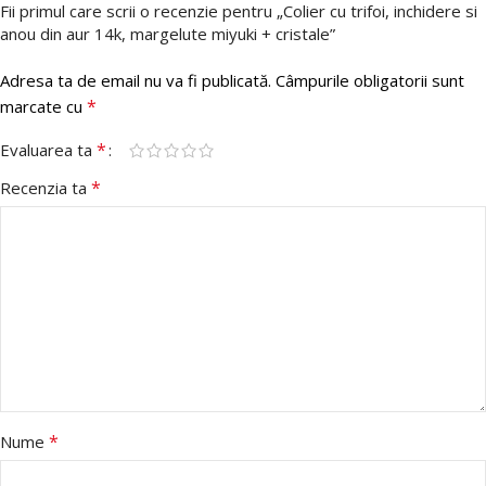
Fii primul care scrii o recenzie pentru „Colier cu trifoi, inchidere si
anou din aur 14k, margelute miyuki + cristale”
Adresa ta de email nu va fi publicată.
Câmpurile obligatorii sunt
*
marcate cu
*
Evaluarea ta
*
Recenzia ta
*
Nume