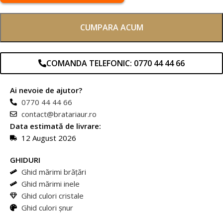
CUMPARA ACUM
COMANDA TELEFONIC: 0770 44 44 66
Ai nevoie de ajutor?
0770 44 44 66
contact@bratariaur.ro
Data estimată de livrare:
12 August 2026
GHIDURI
Ghid mărimi brățări
Ghid mărimi inele
Ghid culori cristale
Ghid culori șnur