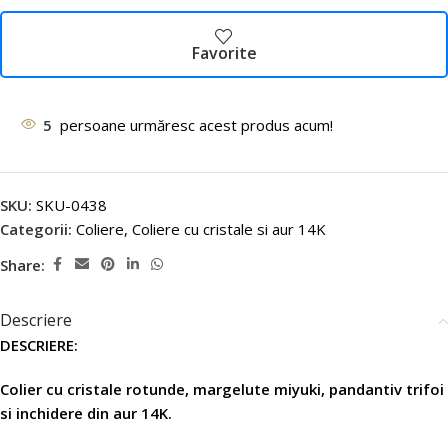
Favorite
5
persoane urmăresc acest produs acum!
SKU:
SKU-0438
Categorii:
Coliere
,
Coliere cu cristale si aur 14K
Share:
Descriere
DESCRIERE:
Colier cu cristale rotunde, margelute miyuki, pandantiv trifoi
si inchidere din aur 14K.