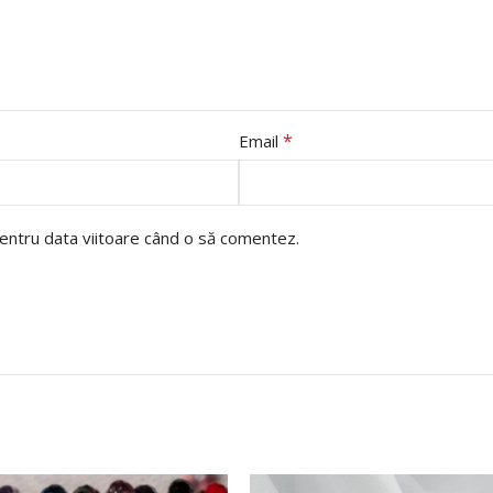
*
Email
pentru data viitoare când o să comentez.