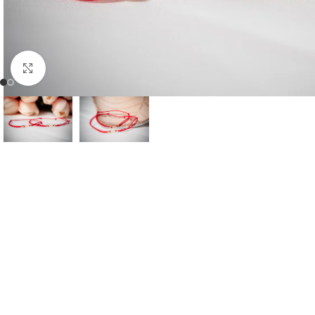
Faceți clic pentru a mări