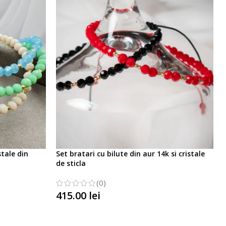
stale din
Set bratari cu bilute din aur 14k si cristale
de sticla
(0)
415.00
lei
SELECTATI OPTIUNILE