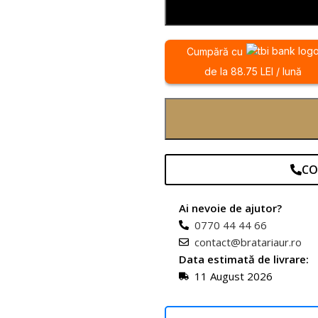
Cumpără cu
de la 88.75 LEI / lună
CO
Ai nevoie de ajutor?
0770 44 44 66
contact@bratariaur.ro
Data estimată de livrare:
11 August 2026