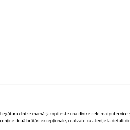
Legătura dintre mamă și copil este una dintre cele mai puternice ș
conține două brățări excepționale, realizate cu atenție la detalii din