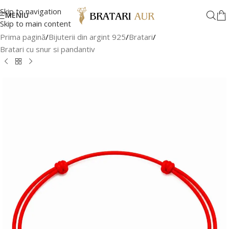
Skip to navigation
MENIU
Skip to main content
Prima pagină
/
Bijuterii din argint 925
/
Bratari
/
Bratari cu snur si pandantiv