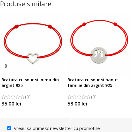
Produse similare
Bratara cu snur si inima din
Bratara cu snur si banut
argint 925
familie din argint 925
(0)
(0)
35.00
lei
58.00
lei
SELECTATI OPTIUNILE
SELECTATI OPTIUNILE
Vreau sa primesc newsletter cu promotiile