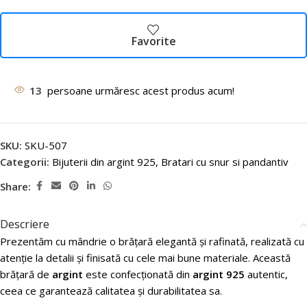
Favorite
13
persoane urmăresc acest produs acum!
SKU:
SKU-507
Categorii:
Bijuterii din argint 925
,
Bratari cu snur si pandantiv
Share:
Descriere
Prezentăm cu mândrie o brățară elegantă și rafinată, realizată cu
atenție la detalii și finisată cu cele mai bune materiale. Această
brățară de
argint
este confecționată din
argint 925
autentic,
ceea ce garantează calitatea și durabilitatea sa.