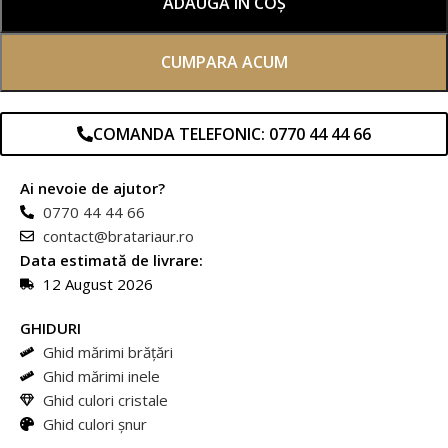
ADAUGĂ ÎN COȘ
CUMPARA ACUM
COMANDA TELEFONIC: 0770 44 44 66
Ai nevoie de ajutor?
0770 44 44 66
contact@bratariaur.ro
Data estimată de livrare:
12 August 2026
GHIDURI
Ghid mărimi brățări
Ghid mărimi inele
Ghid culori cristale
Ghid culori șnur