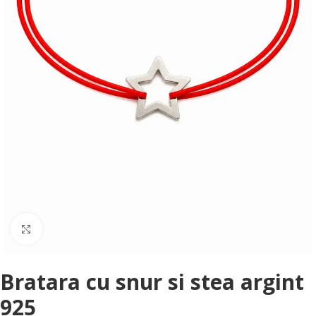
Faceți clic pentru a mări
Bratara cu snur si stea argint
925