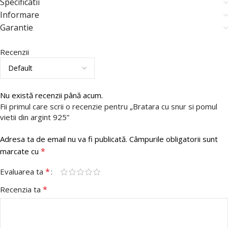
Specificatii
Informare
Garantie
Recenzii
Nu există recenzii până acum.
Fii primul care scrii o recenzie pentru „Bratara cu snur si pomul
vietii din argint 925”
Adresa ta de email nu va fi publicată.
Câmpurile obligatorii sunt
*
marcate cu
*
Evaluarea ta
*
Recenzia ta