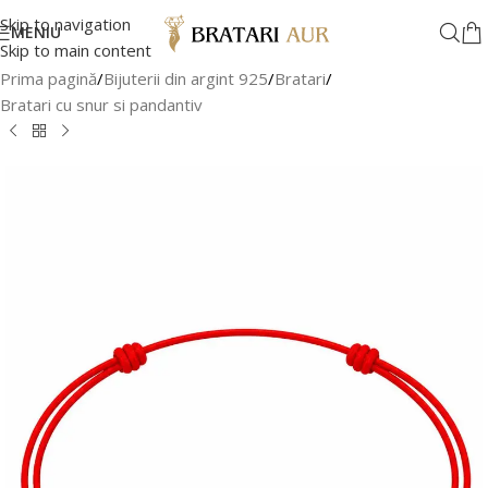
Skip to navigation
MENIU
Skip to main content
Prima pagină
/
Bijuterii din argint 925
/
Bratari
/
Bratari cu snur si pandantiv