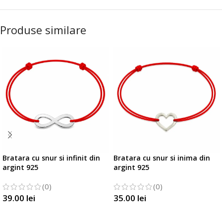
Produse similare
Bratara cu snur si infinit din
Bratara cu snur si inima din
argint 925
argint 925
(0)
(0)
39.00
lei
35.00
lei
SELECTATI OPTIUNILE
SELECTATI OPTIUNILE