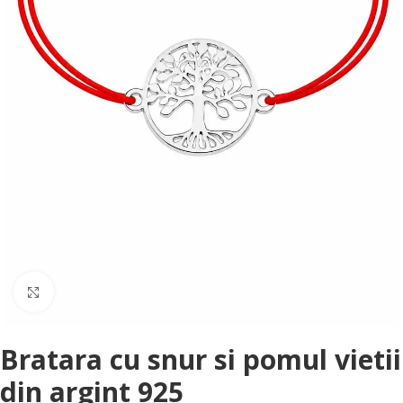
Faceți clic pentru a mări
Bratara cu snur si pomul vietii
din argint 925