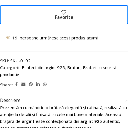
Favorite
19
persoane urmăresc acest produs acum!
SKU:
SKU-0192
Categorii:
Bijuterii din argint 925
,
Bratari
,
Bratari cu snur si
pandantiv
Share:
Descriere
Prezentăm cu mândrie o brățară elegantă și rafinată, realizată cu
atenție la detalii și finisată cu cele mai bune materiale. Această
brățară de
argint
este confecționată din
argint 925
autentic,