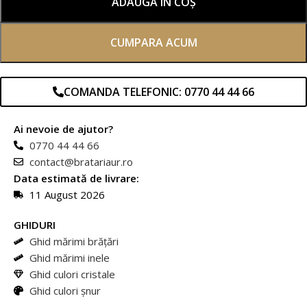
ADAUGĂ ÎN COȘ
CUMPARA ACUM
COMANDA TELEFONIC: 0770 44 44 66
Ai nevoie de ajutor?
0770 44 44 66
contact@bratariaur.ro
Data estimată de livrare:
11 August 2026
GHIDURI
Ghid mărimi brățări
Ghid mărimi inele
Ghid culori cristale
Ghid culori șnur