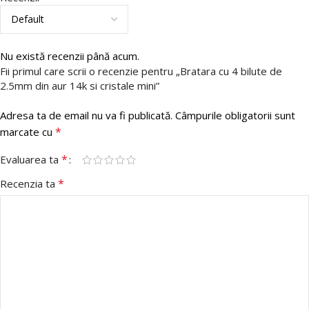
Nu există recenzii până acum.
Fii primul care scrii o recenzie pentru „Bratara cu 4 bilute de
2.5mm din aur 14k si cristale mini”
Adresa ta de email nu va fi publicată.
Câmpurile obligatorii sunt
*
marcate cu
*
Evaluarea ta
*
Recenzia ta