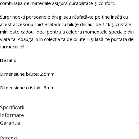
combinația de materiale asigură durabilitate și confort.
Surprinde-ți persoanele dragi sau răsfață-te pe tine însăți cu
acest accesoriu chic! Brățara cu biluțe din aur de 14k și cristale
mini este cadoul ideal pentru a celebra momentele speciale din
viața ta. Adaugă-o în colecția ta de bijuterii și lasă-te purtată de
farmecul ei!
Detalii:
Dimensiune bilute: 2.5mm
Dimensiune cristale: 3mm
Specificatii
Informare
Garantie
Recenzii