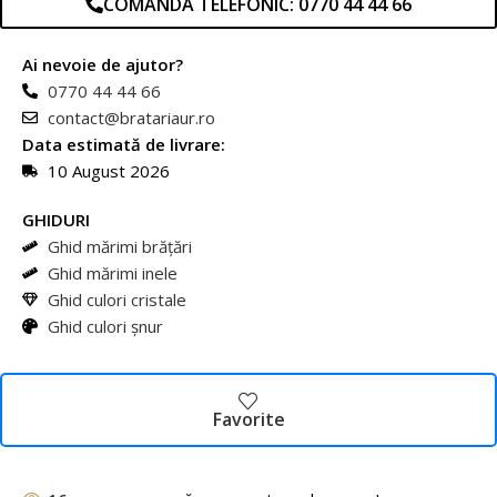
COMANDA TELEFONIC: 0770 44 44 66
Ai nevoie de ajutor?
0770 44 44 66
contact@bratariaur.ro
Data estimată de livrare:
10 August 2026
GHIDURI
Ghid mărimi brățări
Ghid mărimi inele
Ghid culori cristale
Ghid culori șnur
Favorite