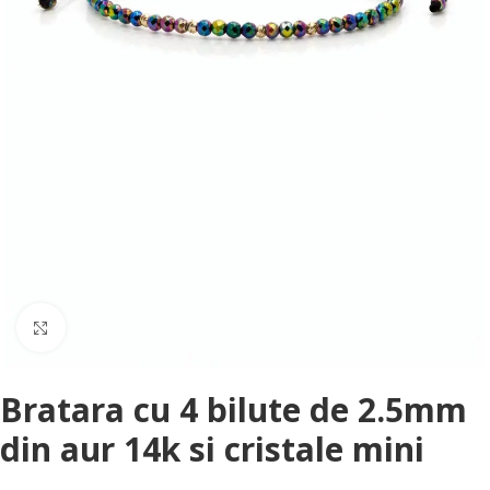
Faceți clic pentru a mări
Bratara cu 4 bilute de 2.5mm
din aur 14k si cristale mini